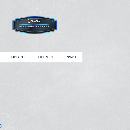
ראשי
מי אנחנו
נציגויות
I