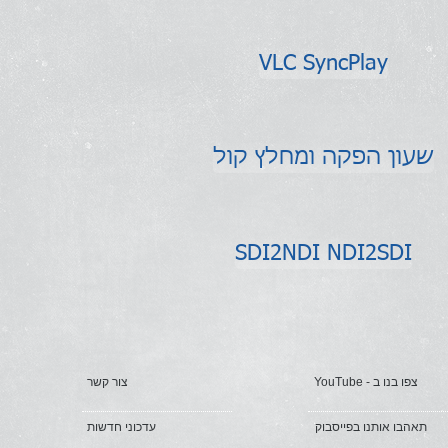
VLC SyncPlay
שעון הפקה ומחלץ קול
SDI2NDI NDI2SDI
YouTube - צפו בנו ב
צור קשר
תאהבו אותנו בפייסבוק
עדכוני חדשות