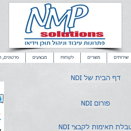
שירותים
מוצרים
לקוחות
מבצעים
סרטונים, ה
NDI דף הבית של
NDI פורום
ND טבלת תאימות לקבצי